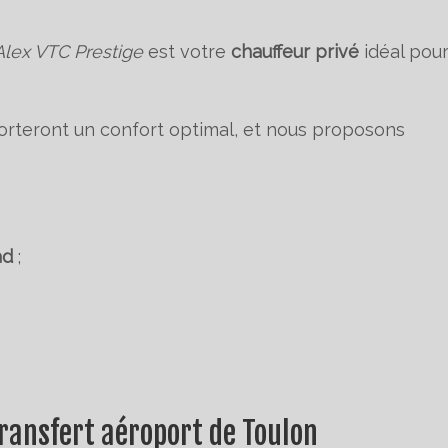
lex VTC Prestige
est votre
chauffeur privé
idéal pour
rteront un confort optimal, et nous proposons
Pad
;
ransfert aéroport de Toulon