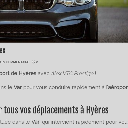
es
 UN COMMENTAIRE
0
oport de Hyères
avec
Alex VTC Prestige
!
ans le
Var
pour vous conduire rapidement à l’
aéropor
ur tous vos déplacements à Hyères
tuée dans le
Var
, qui intervient rapidement pour vou