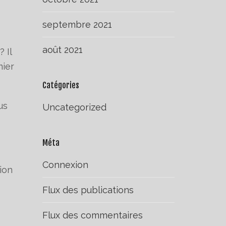
septembre 2021
août 2021
 Il
mier
Catégories
us
Uncategorized
Méta
Connexion
ion
Flux des publications
Flux des commentaires