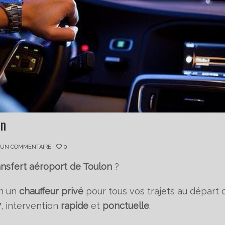
on
 UN COMMENTAIRE
0
ansfert aéroport de Toulon
?
n un
chauffeur privé
pour tous vos trajets au départ 
7
, intervention
rapide
et
ponctuelle
.