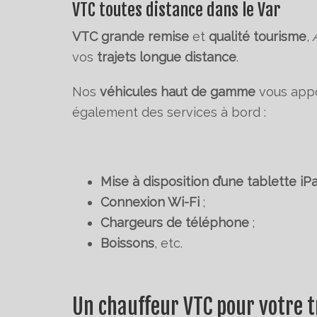
VTC toutes distance dans le Var
VTC grande remise
et
qualité tourisme
,
A
vos
trajets longue distance
.
Nos
véhicules haut de gamme
vous appo
également des services à bord :
Mise à disposition d’une tablette i
Connexion Wi-Fi
;
Chargeurs de téléphone
;
Boissons
, etc.
Un chauffeur VTC pour votre t