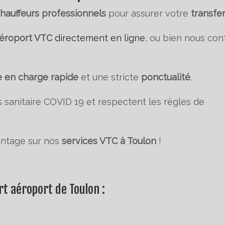
hauffeurs professionnels
pour assurer votre
transfer
aéroport VTC
directement en ligne
, ou bien nous con
e en charge rapide
et une stricte
ponctualité
.
s sanitaire COVID 19 et respectent les règles de
antage sur nos
services VTC à Toulon
!
rt aéroport de Toulon :