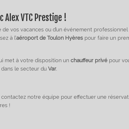
c Alex VTC Prestige !
e de vos vacances ou d’un événement professionnel ?
ez à l’
aéroport de Toulon Hyères
pour faire un pre
i met à votre disposition un
chauffeur privé
pour vo
 dans le secteur du
Var
.
, contactez notre équipe pour effectuer une réservat
es !