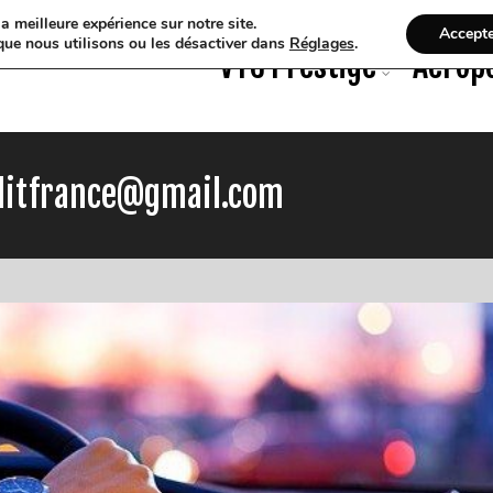
a meilleure expérience sur notre site.
Accept
que nous utilisons ou les désactiver dans
Réglages
.
VTC Prestige
Aérop
uditfrance@gmail.com