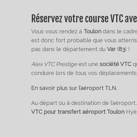
Réservez votre course VTC ave
Vous vous rendez à
Toulon
dans le cadr
est donc fort probable que vous atterriss
pas dans le département du
Var
(
83
) !
Alex VTC Prestige
est une
société VTC
qu
conduire lors de tous vos déplacements
En savoir plus sur l’aéroport TLN.
Au départ ou à destination de l’aéroport
VTC pour transfert aéroport Toulon
Hyèr