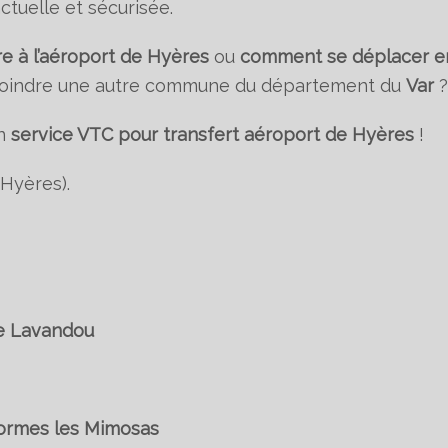
ctuelle et sécurisée.
 à l’aéroport de Hyères
ou
comment se déplacer e
joindre une autre commune du département du
Var
?
n
service VTC pour transfert aéroport de Hyères
!
Hyères).
e Lavandou
ormes les Mimosas