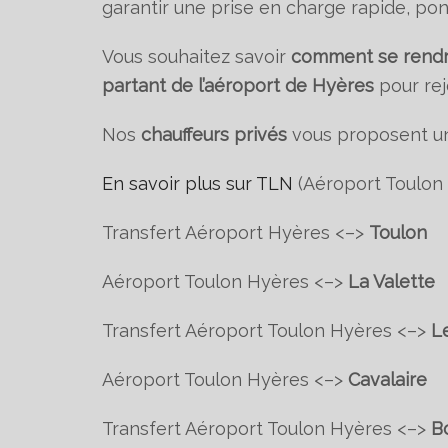
garantir une prise en charge rapide, pon
Vous souhaitez savoir
comment se rendre
partant de l’aéroport de Hyères
pour re
Nos
chauffeurs privés
vous proposent u
En savoir plus sur TLN
(Aéroport Toulon 
Transfert Aéroport Hyères <–>
Toulon
Aéroport Toulon Hyères <–>
La Valette
Transfert Aéroport Toulon Hyères <–>
L
Aéroport Toulon Hyères <–>
Cavalaire
Transfert Aéroport Toulon Hyères <–>
B