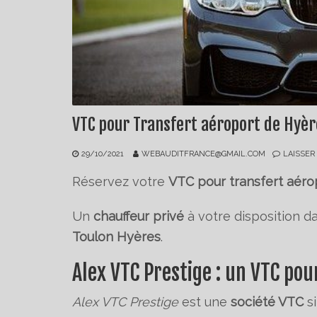
VTC pour Transfert aéroport de Hyèr
29/10/2021
WEBAUDITFRANCE@GMAIL.COM
LAISSER
Réservez votre
VTC pour transfert aér
Un
chauffeur privé
à votre disposition d
Toulon Hyères
.
Alex VTC Prestige : un VTC po
Alex VTC Prestige
est une
société VTC
si