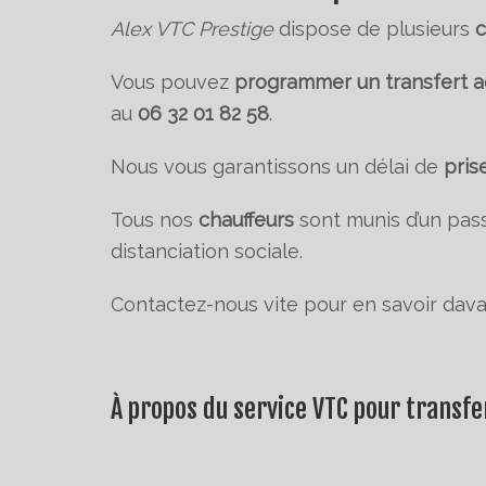
Alex VTC Prestige
dispose de plusieurs
c
Vous pouvez
programmer un transfert 
au
06 32 01 82 58
.
Nous vous garantissons un délai de
pris
Tous nos
chauffeurs
sont munis d’un pas
distanciation sociale.
Contactez-nous vite pour en savoir dav
À propos du service VTC pour transfe